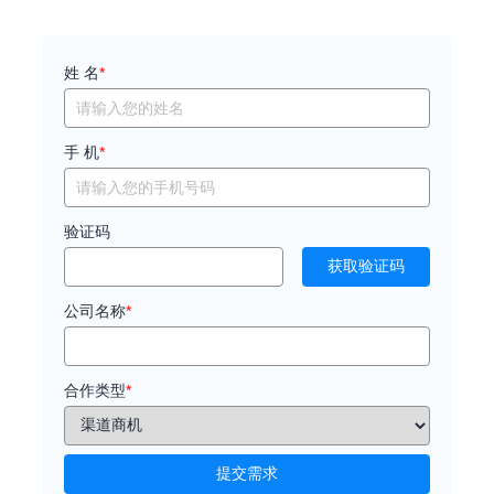
姓 名
*
手 机
*
验证码
获取验证码
公司名称
*
合作类型
*
提交需求