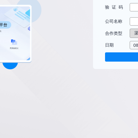
验 证 码
公司名称
合作类型
日期