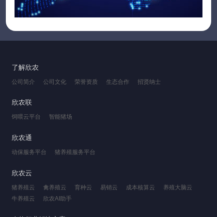
了解欣农
公司简介
公司文化
荣誉资质
生态合作
招贤纳士
欣农联
饲喂云平台
智能猪场
欣农通
动保服务平台
猪养殖服务平台
欣农云
猪养殖云
禽养殖云
育种云
易销云
成本核算云
养殖大脑云
牛养殖云
欣农AI助手