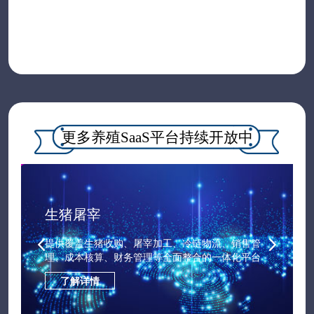
更多养殖SaaS平台持续开放中
生猪屠宰
提供覆盖生猪收购、屠宰加工、冷链物流、销售管
理、成本核算、财务管理等全面整合的一体化平台
了解详情