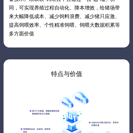
同，可实现养殖过程自动化、降本增效，给猪场带
来大幅降低成本、减少饲料浪费、减少猪只应激、
提高饲喂效率、个性精准饲喂、饲喂大数据积累等
多方面价值
特点与价值