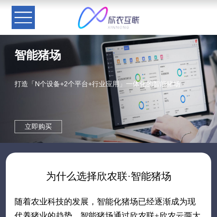
智能猪场
打造「N个设备+2个平台+行业应用」一体化的智能猪场
立即购买
为什么选择欣农联·智能猪场
随着农业科技的发展，智能化猪场已经逐渐成为现
代养猪业的趋势。智能猪场通过欣农联+欣农云两大