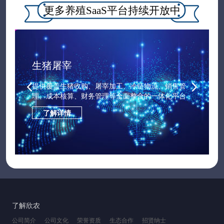
更多养殖SaaS平台持续开放中
生猪屠宰
提供覆盖生猪收购、屠宰加工、冷链物流、销售管
理、成本核算、财务管理等全面整合的一体化平台
了解详情
了解欣农
公司简介
公司文化
荣誉资质
生态合作
招贤纳士