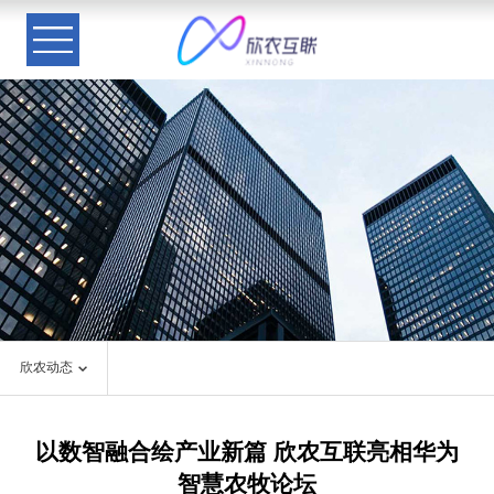
欣农动态
以数智融合绘产业新篇 欣农互联亮相华为
智慧农牧论坛