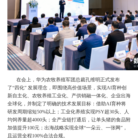
在会上，华为农牧养殖军团总裁孔维明正式发布
了“四化” 发展理念，即围绕高价值场景，实现AI育种创
新自主化、农牧养殖工业化、产供销融一体化、企业出海
全球化，并制定了明确的技术发展目标：借助AI育种将
研发周期缩短50%以上；工业化养殖实现PSY超30头、人
均饲养量超4000头；全产业链打通后，让单头猪的食品附
加值提升100元；出海战略实现全球“一朵云、一张网”，
且运营全程100%合法合规。