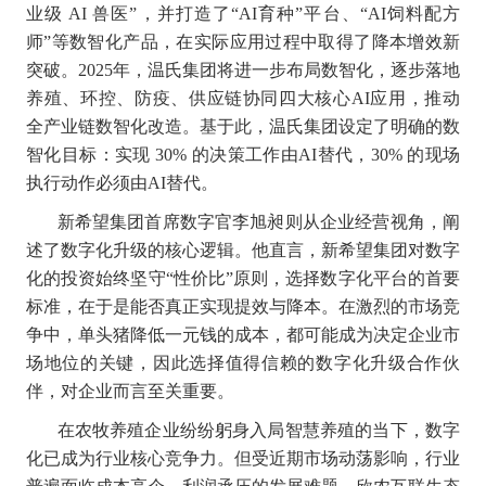
业级 AI 兽医”，并打造了“AI育种”平台、“AI饲料配方
师”等数智化产品，在实际应用过程中取得了降本增效新
突破。2025年，温氏集团将进一步布局数智化，逐步落地
养殖、环控、防疫、供应链协同四大核心AI应用，推动
全产业链数智化改造。基于此，温氏集团设定了明确的数
智化目标：实现 30% 的决策工作由AI替代，30% 的现场
执行动作必须由AI替代。
新希望集团首席数字官李旭昶则从企业经营视角，阐
述了数字化升级的核心逻辑。他直言，新希望集团对数字
化的投资始终坚守“性价比”原则，选择数字化平台的首要
标准，在于是能否真正实现提效与降本。在激烈的市场竞
争中，单头猪降低一元钱的成本，都可能成为决定企业市
场地位的关键，因此选择值得信赖的数字化升级合作伙
伴，对企业而言至关重要。
在农牧养殖企业纷纷躬身入局智慧养殖的当下，数字
化已成为行业核心竞争力。但受近期市场动荡影响，行业