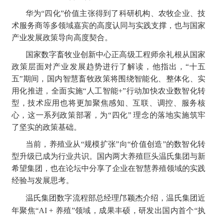
华为“四化”价值主张得到了科研机构、农牧企业、技
术服务商等多领域嘉宾的高度认同与实践支撑，也与国家
产业发展政策导向高度契合。
国家数字畜牧业创新中心正高级工程师余礼根从国家
政策层面对产业发展趋势进行了解读，他指出，“十五
五”期间，国内智慧畜牧政策将围绕智能化、整体化、实
用化推进，全面实施“人工智能+”行动加快农业数智化转
型，技术应用也将更加聚焦感知、互联、调控、服务核
心，这一系列政策部署，为“四化” 理念的落地实施筑牢
了坚实的政策基础。
当前，养殖业从“规模扩张”向“价值创造”的数智化转
型升级已成为行业共识。国内两大养殖巨头温氏集团与新
希望集团，也在论坛中分享了企业在智慧养殖领域的实践
经验与发展思考。
温氏集团数字流程部总经理邝颖杰介绍，温氏集团近
年聚焦“AI + 养殖”领域，成果丰硕，研发出国内首个“执