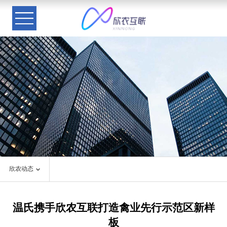
欣农动态
温氏携手欣农互联打造禽业先行示范区新样
板