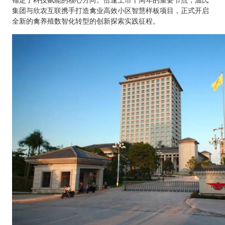
集团与欣农互联携手打造禽业高效小区智慧样板项目，正式开启
全新的禽养殖数智化转型的创新探索实践征程。