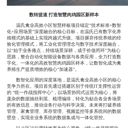
数转提速 打造智慧肉鸡园区新样本
温氏禽业高效小区智慧样板项目锚定“技术标准+数智
化+应用场景”深度融合的核心目标，在温氏已有数字化养
殖模式的基础上实现跨越式升级。项目摒弃传统养殖的经
验化管理模式，将工业化管理理念与数字技术深度融合，
以“始于业务痛点，持续场景深耕，成于价值闭环”为核心
思路，整合自动化智能设备数据与各类应用，全力打造数
字化、一体化的高效智慧肉鸡园区样本，让数智化成为禽
养殖生产提质增效的核心“加速器”。
数智化应用的深度落地，是温氏禽业高效小区的核心
竞争力所在。项目首先通过搭建区别于传统IT支撑性运营
的 “统一作战指挥中心”，以场景协同式运营为核心，将
庞杂的数据抽丝剥茧、梳理编排，转化为贴合各业务场景
的有效信息，推动业务行动与科学决策。未来将打破养殖
管理、家禽管理、库存管理、视频监控等多系统间的数据
壁垒，实现全业务系统的数据集成与一体化管控。