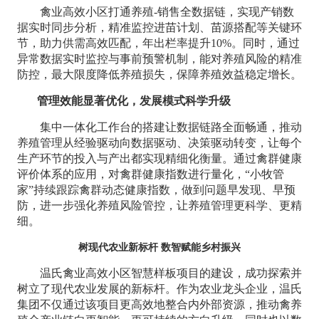
禽业高效小区打通养殖-销售全数据链，实现产销数
据实时同步分析，精准监控进苗计划、苗源搭配等关键环
节，助力供需高效匹配，年出栏率提升10%。同时，通过
异常数据实时监控与事前预警机制，能对养殖风险的精准
防控，最大限度降低养殖损失，保障养殖效益稳定增长。
管理效能显著优化，发展模式科学升级
集中一体化工作台的搭建让数据链路全面畅通，推动
养殖管理从经验驱动向数据驱动、决策驱动转变，让每个
生产环节的投入与产出都实现精细化衡量。通过禽群健康
评价体系的应用，对禽群健康指数进行量化，“小牧管
家”持续跟踪禽群动态健康指数，做到问题早发现、早预
防，进一步强化养殖风险管控，让养殖管理更科学、更精
细。
树现代农业新标杆
数智赋能乡村振兴
温氏禽业高效小区智慧样板项目的建设，成功探索并
树立了现代农业发展的新标杆。作为农业龙头企业，温氏
集团不仅通过该项目更高效地整合内外部资源，推动禽养