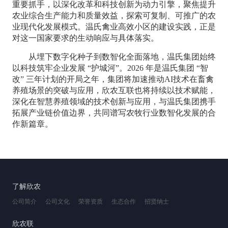
重要抓手，以深化改革和科技创新为动力引擎，聚焦提升
农业综合生产能力和质量效益，探索可复制、可推广的农
业现代化发展模式。温氏禽业高效小区的建设实践，正是
对这一国家要求的生动响应与具体落实。
从埋下数字化种子到数智化全面落地，温氏集团始终
以科技筑牢企业发展
“护城河”。2026 年是温氏集团 “智
改” 三年计划的开局之年，集团将加速推动AI技术在畜禽
养殖场景的突破与应用，欣农互联也将持续以技术赋能，
深化在智慧养殖领域的技术创新与应用，与温氏集团携手
拓展产业链价值边界，共同谱写农牧行业数智化发展的合
作新篇章。
了解欣农
公司简介
公司文化
荣誉资质
生态合作
招贤纳士
欣农联